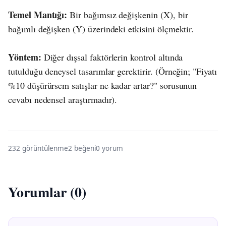
Temel Mantığı:
Bir bağımsız değişkenin (X), bir
bağımlı değişken (Y) üzerindeki etkisini ölçmektir.
Yöntem:
Diğer dışsal faktörlerin kontrol altında
tutulduğu deneysel tasarımlar gerektirir. (Örneğin; "Fiyatı
%10 düşürürsem satışlar ne kadar artar?" sorusunun
cevabı nedensel araştırmadır).
232 görüntülenme
2 beğeni
0 yorum
Yorumlar (0)