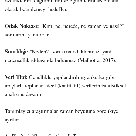
özelliklerini, dağılımlarını ve eğilimlerini sistematik
olarak betimlemeyi hedefler.
Odak Noktası:
"Kim, ne, nerede, ne zaman ve nasıl?"
sorularına yanıt arar.
Sınırlılığı:
"Neden?" sorusuna odaklanmaz; yani
nedensellik iddiasında bulunmaz (Malhotra, 2017).
Veri Tipi:
Genellikle yapılandırılmış anketler gibi
araçlarla toplanan nicel (kantitatif) verilerin istatistiksel
analizine dayanır.
Tanımlayıcı araştırmalar zaman boyutuna göre ikiye
ayrılır: