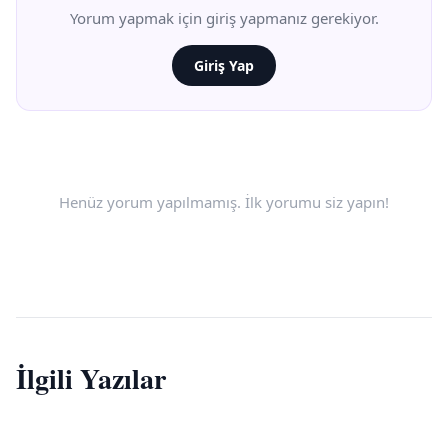
Yorum yapmak için giriş yapmanız gerekiyor.
Giriş Yap
Henüz yorum yapılmamış. İlk yorumu siz yapın!
İlgili Yazılar