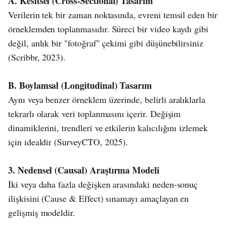
A. Kesitsel (Cross-Sectional) Tasarım
Verilerin tek bir zaman noktasında, evreni temsil eden bir
örneklemden toplanmasıdır. Süreci bir video kaydı gibi
değil, anlık bir "fotoğraf" çekimi gibi düşünebilirsiniz
(Scribbr, 2023).
B. Boylamsal (Longitudinal) Tasarım
Aynı veya benzer örneklem üzerinde, belirli aralıklarla
tekrarlı olarak veri toplanmasını içerir. Değişim
dinamiklerini, trendleri ve etkilerin kalıcılığını izlemek
için idealdir (SurveyCTO, 2025).
3. Nedensel (Causal) Araştırma Modeli
İki veya daha fazla değişken arasındaki neden-sonuç
ilişkisini (Cause & Effect) sınamayı amaçlayan en
gelişmiş modeldir.