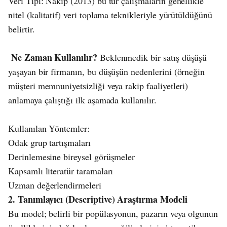
Veri Tipi: Nakip (2013) bu tür çalışmaların genellikle
nitel (kalitatif) veri toplama teknikleriyle yürütüldüğünü
belirtir.
Ne Zaman Kullanılır?
Beklenmedik bir satış düşüşü
yaşayan bir firmanın, bu düşüşün nedenlerini (örneğin
müşteri memnuniyetsizliği veya rakip faaliyetleri)
anlamaya çalıştığı ilk aşamada kullanılır.
Kullanılan Yöntemler:
Odak grup tartışmaları
Derinlemesine bireysel görüşmeler
Kapsamlı literatür taramaları
Uzman değerlendirmeleri
2. Tanımlayıcı (Descriptive) Araştırma Modeli
Bu model; belirli bir popülasyonun, pazarın veya olgunun