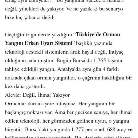
değil, yürekleri de yakıyor. Ve ne yazık ki bu senaryo
bize hiç yabancı değil.
Türkiye'de Orman
Geçtiğimiz günlerde yazdığım “
Yangını Erken Uyarı Sistemi
” başlıklı yazımda
teknoloji destekli sistemlerin artık hayal değil, ihtiyaç
olduğunu anlatmıştım. Bugün Bursa’da 1.765 kişinin
tahliye edildiği yangın, Antalya’da aynı gün 4 farklı
noktada çıkan orman yangınları, o çağrının haklılığını bir
kez daha gösterdi.
Alevler Değil, İhmal Yakıyor
Ormanlar durduk yere tutuşmaz. Her yangının bir
başlangıç noktası var. Ama her geciken saniye, her ihmal
edilen teknoloji, her görmezden gelinen uyarı, o yangını
büyütür. Bursa’daki yangında 1.777 personel, 688 araç ve
helikopterler görev başındaydı. Bu, devletin gücü elbette.