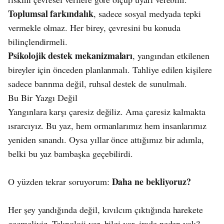
Toplumsal farkındalık
, sadece sosyal medyada tepki
vermekle olmaz. Her birey, çevresini bu konuda
bilinçlendirmeli.
Psikolojik destek mekanizmaları
, yangından etkilenen
bireyler için önceden planlanmalı. Tahliye edilen kişilere
sadece barınma değil, ruhsal destek de sunulmalı.
Bu Bir Yazgı Değil
Yangınlara karşı çaresiz değiliz. Ama çaresiz kalmakta
ısrarcıyız. Bu yaz, hem ormanlarımız hem insanlarımız
yeniden sınandı. Oysa yıllar önce attığımız bir adımla,
belki bu yaz bambaşka geçebilirdi.
Daha ne bekliyoruz?
O yüzden tekrar soruyorum:
Her şey yandığında değil, kıvılcım çıktığında harekete
geçmeliyiz. Teknoloji var, bilgi var, irade neden yok?