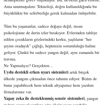
Ama unutmayalım: Teknoloji, doğru kullanıldığında bu
büyüklükte bir seferberliğe gerek kalmadan önleyebilir.
Tüm bu yaşananlar, sadece doğaya değil, insan
psikolojisine de derin izler bırakıyor. Evlerinden tahliye
edilen çocukların gözlerindeki korku, yaşlıların “her
şeyim oradaydı” çığlığı, hepimizin sorumluluğu haline
geliyor. Çünkü bu sadece yangın değil, aynı zamanda bir
travma.
Ne Yapmalıyız? Gerçekten…
Uydu destekli erken uyarı sistemleri
artık birçok
ülkede yangını çıkmadan önce tahmin ediyor. Bizim de
bunu yapabilecek hem teknik altyapımız hem yazılım
firmalarımız var.
Yapay zeka ile desteklenmiş sensör sistemleri
, yangın
riskini çevresel verilere göre ölçüp uyarı verebilir.