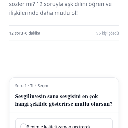
sözler mi? 12 soruyla aşk dilini öğren ve
ilişkilerinde daha mutlu ol!
12 soru
~6 dakika
96 kişi çözdü
Soru 1 · Tek Seçim
Sevgilin/eşin sana sevgisini en çok
hangi şekilde gösterirse mutlu olursun?
Benimle kaliteli zaman geçirerek