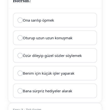
istersin?
Ona sarılıp öpmek
Oturup uzun uzun konuşmak
Özür dileyip güzel sözler söylemek
Benim için küçük işler yaparak
Bana sürpriz hediyeler alarak