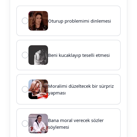
Oturup problemimi dinlemesi
Beni kucaklayıp teselli etmesi
Moralimi düzeltecek bir sürpriz
yapması
Bana moral verecek sözler
söylemesi