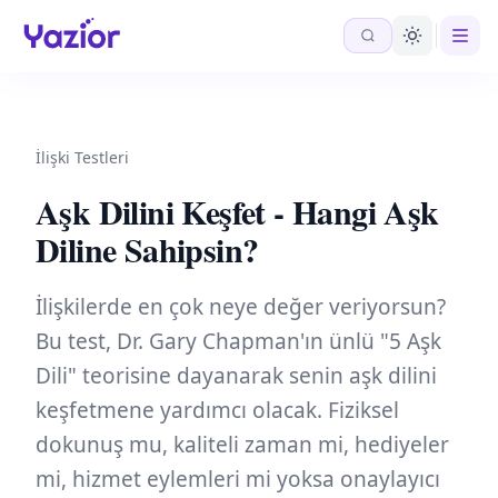
İlişki Testleri
Aşk Dilini Keşfet - Hangi Aşk
Diline Sahipsin?
İlişkilerde en çok neye değer veriyorsun?
Bu test, Dr. Gary Chapman'ın ünlü "5 Aşk
Dili" teorisine dayanarak senin aşk dilini
keşfetmene yardımcı olacak. Fiziksel
dokunuş mu, kaliteli zaman mi, hediyeler
mi, hizmet eylemleri mi yoksa onaylayıcı