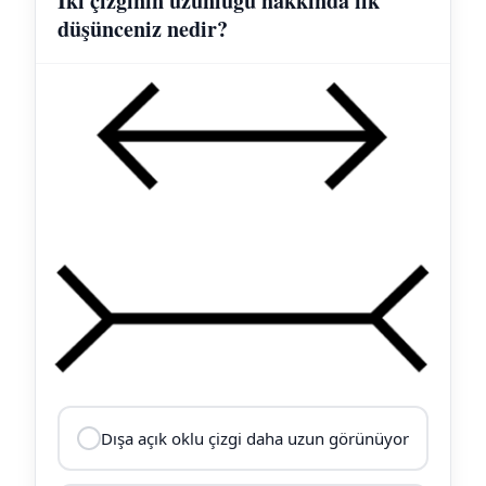
İki çizginin uzunluğu hakkında ilk
düşünceniz nedir?
Dışa açık oklu çizgi daha uzun görünüyor