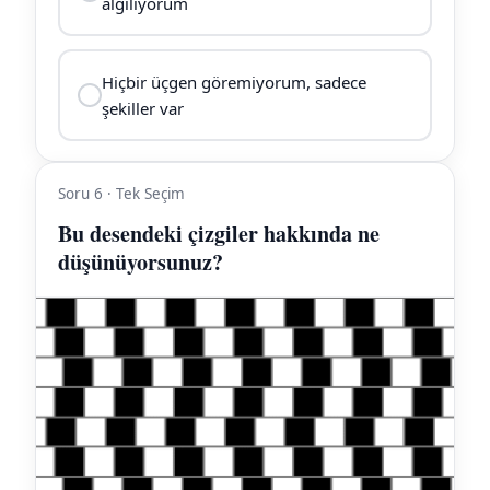
algılıyorum
Hiçbir üçgen göremiyorum, sadece
şekiller var
Soru 6 · Tek Seçim
Bu desendeki çizgiler hakkında ne
düşünüyorsunuz?