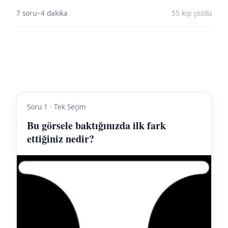
7 soru
~4 dakika
55 kişi çözdü
Soru 1 · Tek Seçim
Bu görsele baktığınızda ilk fark
ettiğiniz nedir?