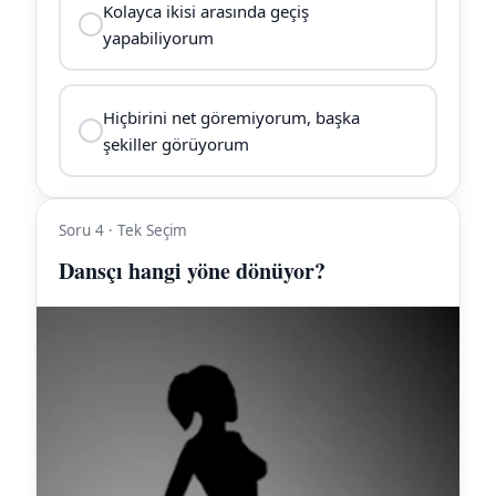
Kolayca ikisi arasında geçiş
yapabiliyorum
Hiçbirini net göremiyorum, başka
şekiller görüyorum
Soru 4 · Tek Seçim
Dansçı hangi yöne dönüyor?