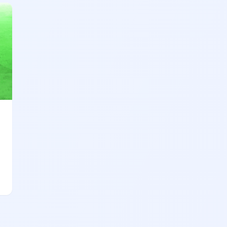
düşündüğünden farklıdır! ✨