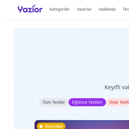
Kategoriler
Yazarlar
Hakkında
Tes
Keyifli v
Tüm Testler
Eğlence Testleri
İlişki Testl
Öne Çıkan