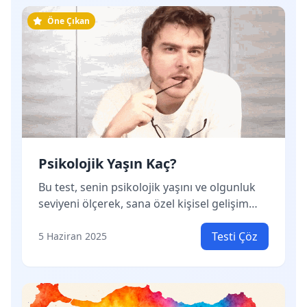
hissedebilirsin — bu iyi işaret.
Öne Çıkan
Psikolojik Yaşın Kaç?
Bu test, senin psikolojik yaşını ve olgunluk
seviyeni ölçerek, sana özel kişisel gelişim
önerileri sunar.
Testi Çöz
5 Haziran 2025